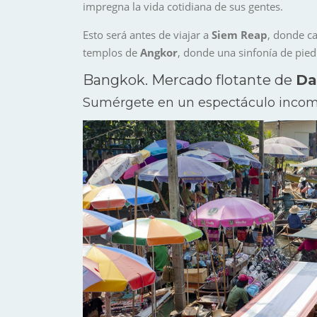
impregna la vida cotidiana de sus gentes.
Esto será antes de viajar a
Siem Reap
, donde c
templos de
Angkor
, donde una sinfonía de pie
Bangkok. Mercado flotante de
Da
Sumérgete en un espectáculo incom