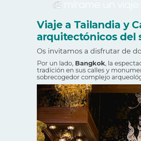
Viaje a Tailandia y
arquitectónicos del 
Os invitamos a disfrutar de do
Por un lado,
Bangkok
, la espect
tradición en sus calles y monumen
sobrecogedor complejo arqueológ