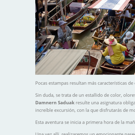
Pocas estampas resultan más características de 
Sin duda, se trata de un estallido de color, olo
Damnern Saduak
resulte una asignatura oblig
increíble excursión, con la que disfrutarás de m
Esta aventura se inicia a primera hora de la ma
Una vez allí, realizaremos un emocionante paseo