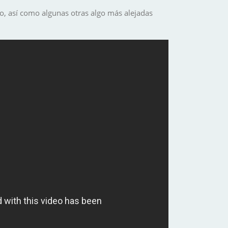
o, así como algunas otras algo más alejadas