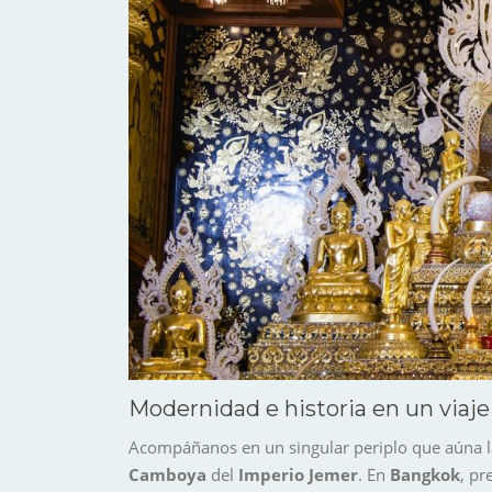
Modernidad e historia en un viaje
Acompáñanos en un singular periplo que aúna la v
Camboya
del
Imperio Jemer
. En
Bangkok
, pr