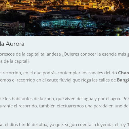
a Aurora.
orescos de la capital tailandesa ¿Quieres conocer la esencia má
s de la capital?
te recorrido, en el que podrás contemplar los canales del río
Chao
emos el recorrido en el cauce fluvial que riega las calles de
Bang
a de los habitantes de la zona, que viven del agua y por el agua. P
urante el recorrido, también efectuaremos una parada en uno d
a
, el dios hindú del alba, ya que, según cuenta la leyenda, el rey