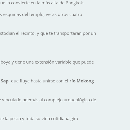
que la convierte en la más alta de Bangkok.
s esquinas del templo, verás otros cuatro
todian el recinto, y que te transportarán por un
mboya y tiene una extensión variable que puede
o Sap
, que fluye hasta unirse con el
río Mekong
uy vinculado además al complejo arqueológico de
e la pesca y toda su vida cotidiana gira