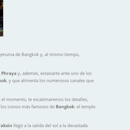
s genuina de Bangkok y, al mismo tiempo,
 Phraya
y, además, extasiarte ante uno de los
kok
, y que alimenta los numerosos canales que
or el momento, te escatimaremos los detalles,
e los iconos más famosos de
Bangkok
: el templo
Taksin
llegó a la salida del sol a la devastada