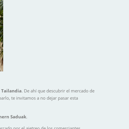
a
Tailandia
. De ahí que descubrir el mercado de
rlo, te invitamos a no dejar pasar esta
ern Saduak
.
rcado por el ajetreo de los comerciantes,