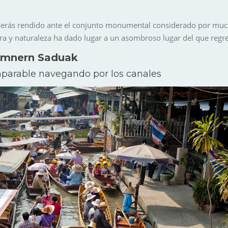
aerás rendido ante el conjunto monumental considerado por muc
dra y naturaleza ha dado lugar a un asombroso lugar del que reg
mnern Saduak
parable navegando por los canales