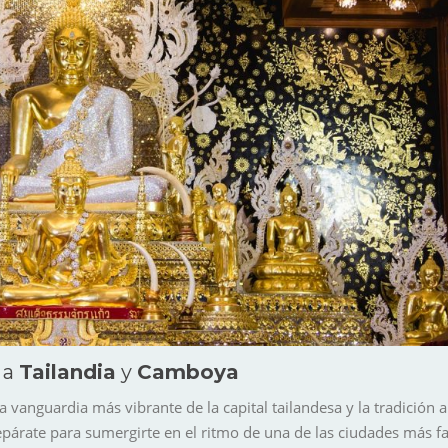
 a
Tailandia
y
Camboya
anguardia más vibrante de la capital tailandesa y la tradición ar
epárate para sumergirte en el ritmo de una de las ciudades más fas