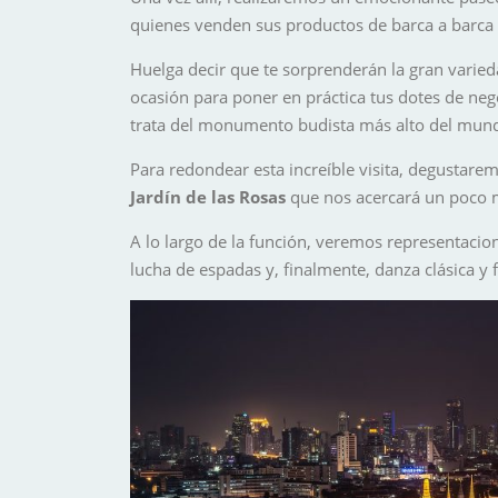
quienes venden sus productos de barca a barca o
Huelga decir que te sorprenderán la gran varie
ocasión para poner en práctica tus dotes de neg
trata del monumento budista más alto del mun
Para redondear esta increíble visita, degustar
Jardín de las Rosas
que nos acercará un poco má
A lo largo de la función, veremos representaci
lucha de espadas y, finalmente, danza clásica y 