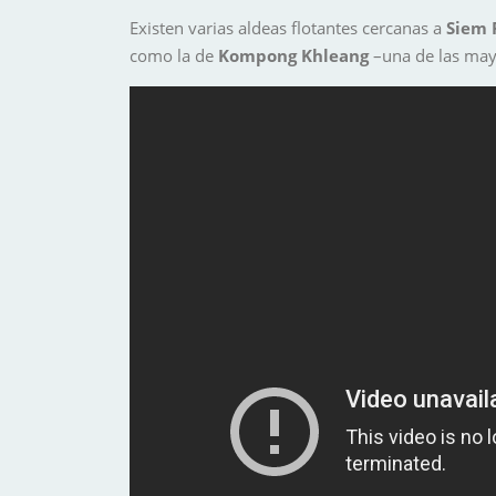
Existen varias aldeas flotantes cercanas a
Siem 
como la de
Kompong
Khleang
–una de las may