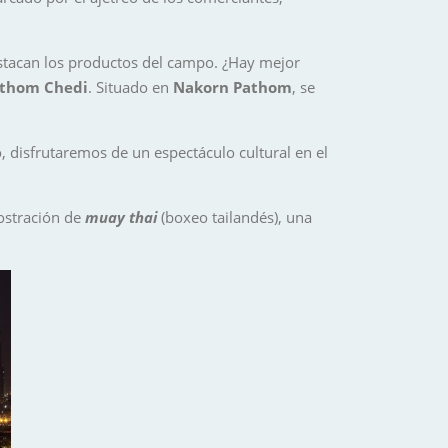
stacan los productos del campo. ¿Hay mejor
athom Chedi
. Situado en
Nakorn Pathom
, se
, disfrutaremos de un espectáculo cultural en el
ostración de
muay thai
(boxeo tailandés), una