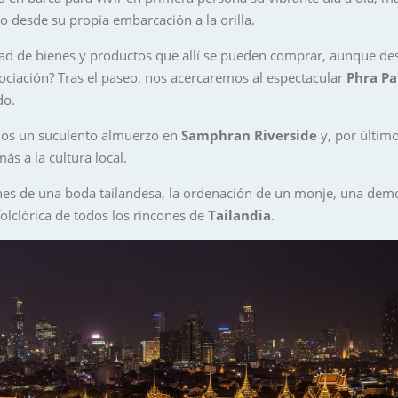
 desde su propia embarcación a la orilla.
dad de bienes y productos que allí se pueden comprar, aunque de
ociación? Tras el paseo, nos acercaremos al espectacular
Phra P
do.
emos un suculento almuerzo en
Samphran Riverside
y, por último
s a la cultura local.
ones de una boda tailandesa, la ordenación de un monje, una dem
folclórica de todos los rincones de
Tailandia
.