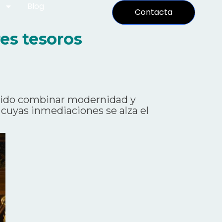
Blog
Contacta
es tesoros
sabido combinar modernidad y
n cuyas inmediaciones se alza el