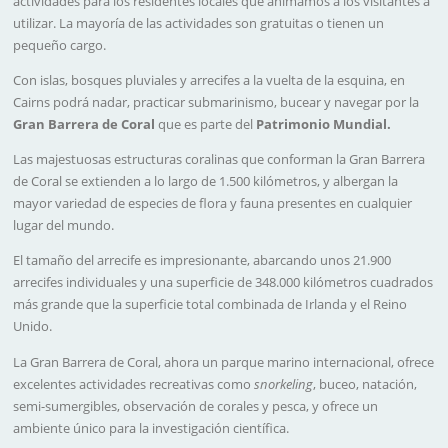
actividades para los residentes locales que animamos a los visitantes a
utilizar. La mayoría de las actividades son gratuitas o tienen un
pequeño cargo.
Con islas, bosques pluviales y arrecifes a la vuelta de la esquina, en
Cairns podrá nadar, practicar submarinismo, bucear y navegar por la
Gran Barrera de Coral
que es parte del
Patrimonio Mundial.
Las majestuosas estructuras coralinas que conforman la Gran Barrera
de Coral se extienden a lo largo de 1.500 kilómetros, y albergan la
mayor variedad de especies de flora y fauna presentes en cualquier
lugar del mundo.
El tamaño del arrecife es impresionante, abarcando unos 21.900
arrecifes individuales y una superficie de 348.000 kilómetros cuadrados
más grande que la superficie total combinada de Irlanda y el Reino
Unido.
La Gran Barrera de Coral, ahora un parque marino internacional, ofrece
excelentes actividades recreativas como
snorkeling
, buceo, natación,
semi-sumergibles, observación de corales y pesca, y ofrece un
ambiente único para la investigación científica.