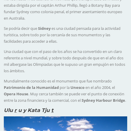
estaba dirigida por el capitán Arthur Phillip, llegó a Botany Bay para
fundar Sydney como colonia penal, el primer asentamiento europeo
en Australia.
Se podría decir que
Sidney
es una ciudad pensada para la actividad
turística, sobre todo por la cercanía de sus monumentos y las
facilidades para acceder a ellas.
Una ciudad que con el paso de los años se ha convertido en un claro
referente a nivel mundial, y sobre todo después de que en el año dos
mil albergase las Olimpiadas que le supuso un gran empujón en todos
los ámbitos.
Mundialmente conocido es el monumento que fue nombrado
Patrimonio de la Humanidad
por la
Unesco
en el año 2004, el
Opera House
. Muy cerca también se puede ver el punto de conexión
entre la zona financiera y la comercial, con el
Sydney
Harbour
Bridge
.
Ulu
r
u y Kata Tju
t