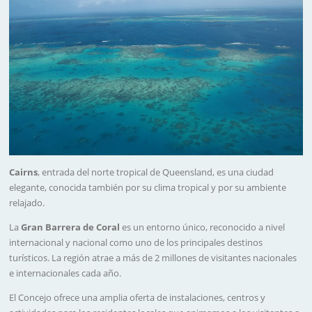
Cairns
, entrada del norte tropical de Queensland, es una ciudad
elegante, conocida también por su clima tropical y por su ambiente
relajado.
La
Gran Barrera de Coral
es un entorno único, reconocido a nivel
internacional y nacional como uno de los principales destinos
turísticos. La región atrae a más de 2 millones de visitantes nacionales
e internacionales cada año.
El Concejo ofrece una amplia oferta de instalaciones, centros y