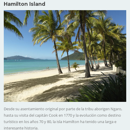
Hamilton Island
Desde su asentamiento original por parte de la tribu aborigen Ngaro,
hasta su visita del capitán Cook en 1770 y la evolución como destino
turístico en los años 70 y 80, la isla Hamilton ha tenido una larga e
interesante historia.