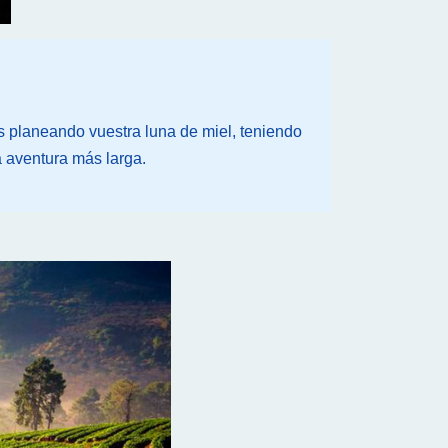
s planeando vuestra luna de miel, teniendo
a aventura más larga.