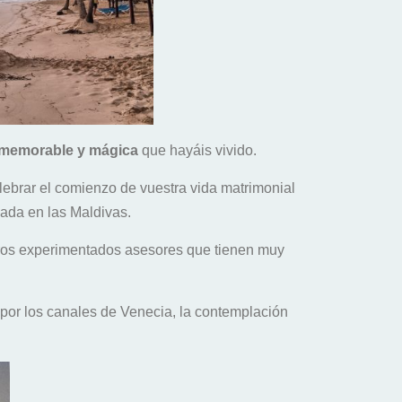
 memorable
y mágica
que hayáis vivido.
elebrar el comienzo de vuestra vida matrimonial
ada en las Maldivas.
tros experimentados asesores que tienen muy
 por los canales de Venecia, la contemplación