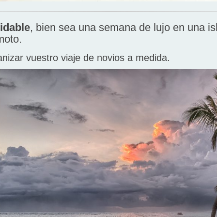
vidable
, bien sea una semana de lujo en una is
moto.
izar vuestro viaje de novios a medida.