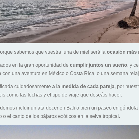
orque sabemos que vuestra luna de miel será la
ocasión más
cados en la gran oportunidad de
cumplir juntos un sueño
, y c
ea con una aventura en México o Costa Rica, o una semana relaj
ificada cuidadosamente
a la medida de cada pareja
, por nues
is como las fechas y el tipo de viaje que deseáis hacer.
odemos incluir un atardecer en Bali o bien un paseo en góndola
o o el canto de los pájaros exóticos en la selva tropical.