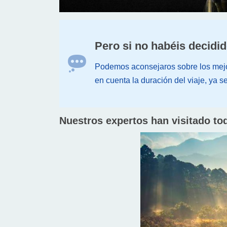
Pero si no habéis decidid
Podemos aconsejaros sobre los mejor
en cuenta la duración del viaje, ya s
Nuestros expertos han visitado to