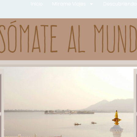
Inicio
Mírame Viajes
Descubriendo