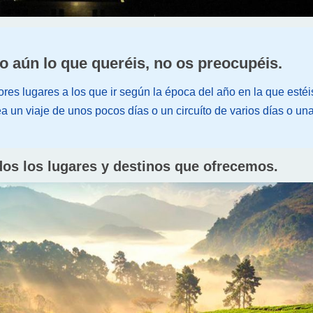
o aún lo que queréis, no os preocupéis.
es lugares a los que ir según la época del año en la que estéi
ea un viaje de unos pocos días o un circuíto de varios días o un
dos los lugares y destinos que ofrecemos.