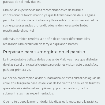
puestas de sol inolvidables.
Una de las experiencias más recomendadas es descubrir el
impresionante fondo marino ya que la transparencia de sus aguas
permite disfrutar de la rica fauna y flora autóctonas sin necesidad de
sumergirse a grandes profundidades ni de moverse del hotel,
practicando el snorkel .
Además, también tendrás la opción de conocer diferentes islas
realizando una excursión en ferry o alquilando barcos.
Prepárate para sumergirte en el paraíso
La incontestable belleza de las playas de Maldivas hace que disfrutar
de ellas sea el principal aliciente para quienes visitan este paradisíaco
país por primera vez.
De hecho, contemplar la vida subacuática de estas cristalinas aguas de
color azul turquesa hace las delicias de los cientos de miles de turistas
que cada año visitan el archipiélago y, por descontado, de los
submarinistas más experimentados.
Que no te quepa la menor duda: Maldivas es la meca para la práctica