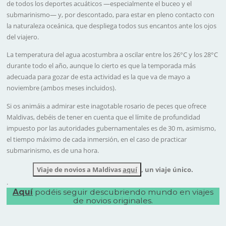
de todos los deportes acuáticos —especialmente el buceo y el
submarinismo— y, por descontado, para estar en pleno contacto con
la naturaleza oceánica, que despliega todos sus encantos ante los ojos
del viajero.
La temperatura del agua acostumbra a oscilar entre los 26°C y los 28°C
durante todo el año, aunque lo cierto es que la temporada más
adecuada para gozar de esta actividad es la que va de mayo a
noviembre (ambos meses incluidos).
Si os animáis a admirar este inagotable rosario de peces que ofrece
Maldivas, debéis de tener en cuenta que el límite de profundidad
impuesto por las autoridades gubernamentales es de 30 m, asimismo,
el tiempo máximo de cada inmersión, en el caso de practicar
submarinismo, es de una hora.
Viaje de novios a Maldivas
aquí
, un viaje único.
.
Aquí
podéis seguir descubriendo mundo
en viajes
de novios originales
.