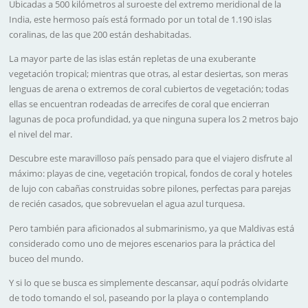
Ubicadas a 500 kilómetros al suroeste del extremo meridional de la
India, este hermoso país está formado por un total de 1.190 islas
coralinas, de las que 200 están deshabitadas.
La mayor parte de las islas están repletas de una exuberante
vegetación tropical; mientras que otras, al estar desiertas, son meras
lenguas de arena o extremos de coral cubiertos de vegetación; todas
ellas se encuentran rodeadas de arrecifes de coral que encierran
lagunas de poca profundidad, ya que ninguna supera los 2 metros bajo
el nivel del mar.
Descubre este maravilloso país pensado para que el viajero disfrute al
máximo: playas de cine, vegetación tropical, fondos de coral y hoteles
de lujo con cabañas construidas sobre pilones, perfectas para parejas
de recién casados, que sobrevuelan el agua azul turquesa.
Pero también para aficionados al submarinismo, ya que Maldivas está
considerado como uno de mejores escenarios para la práctica del
buceo del mundo.
Y si lo que se busca es simplemente descansar, aquí podrás olvidarte
de todo tomando el sol, paseando por la playa o contemplando