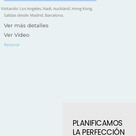
Visitando: Los Angeles, Nadi, Auckland, Hong Kong.
Salidas desde: Madrid, Barcelona.
Ver más detalles
Ver Video
Reservar
PLANIFICAMOS
LA PERFECCIÓN