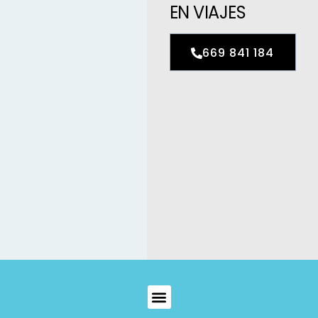
EN VIAJES
669 841 184