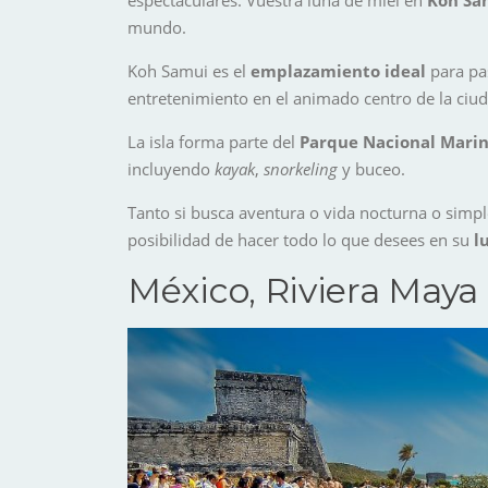
mundo.
Koh Samui es el
emplazamiento ideal
para pas
entretenimiento en el animado centro de la ciu
La isla forma parte del
Parque Nacional Mari
incluyendo
kayak
,
snorkeling
y buceo.
Tanto si busca aventura o vida nocturna o sim
posibilidad de hacer todo lo que desees en su
l
México, Riviera Maya