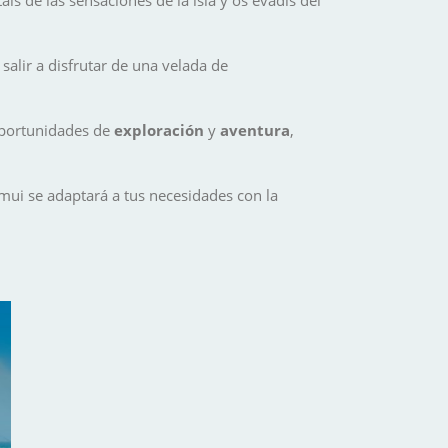
salir a disfrutar de una velada de
oportunidades de
exploración
y
aventura
,
mui se adaptará a tus necesidades con la