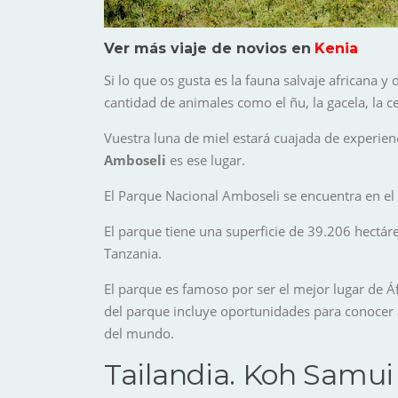
Ver más viaje de novios en
Kenia
Si lo que os gusta es la fauna salvaje africana y
cantidad de animales como el ñu, la gacela, la ce
Vuestra luna de miel estará cuajada de experienc
Amboseli
es ese lugar.
El Parque Nacional Amboseli se encuentra en el di
El parque tiene una superficie de 39.206 hectár
Tanzania.
El parque es famoso por ser el mejor lugar de Áf
del parque incluye oportunidades para conocer
del mundo.
Tailandia. Koh Samui