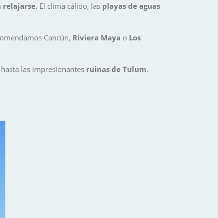
 relajarse
. El clima cálido, las
playas de aguas
comendamos Cancún,
Riviera Maya
o
Los
hasta las impresionantes
ruinas de Tulum
.