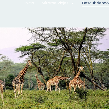
Inicio
Mírame Viajes
Descubriendo