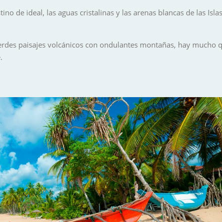
ino de ideal, las aguas cristalinas y las arenas blancas de las Is
es paisajes volcánicos con ondulantes montañas, hay mucho que e
.