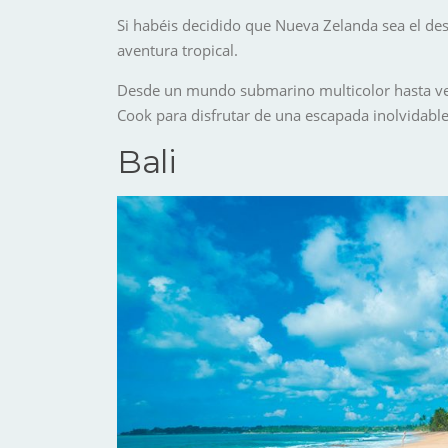
Si habéis decidido que Nueva Zelanda sea el dest
aventura tropical.
Desde un mundo submarino multicolor hasta verd
Cook para disfrutar de una escapada inolvidable
Bali