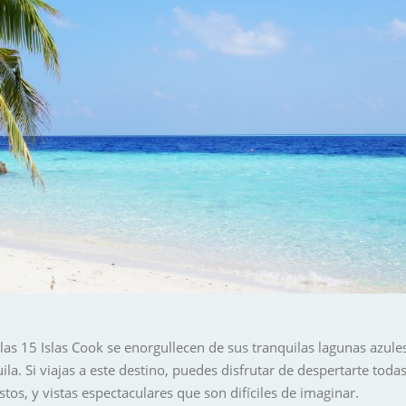
las 15 Islas Cook se enorgullecen de sus tranquilas lagunas azules
uila. Si viajas a este destino, puedes disfrutar de despertarte to
tos, y vistas espectaculares que son difíciles de imaginar.