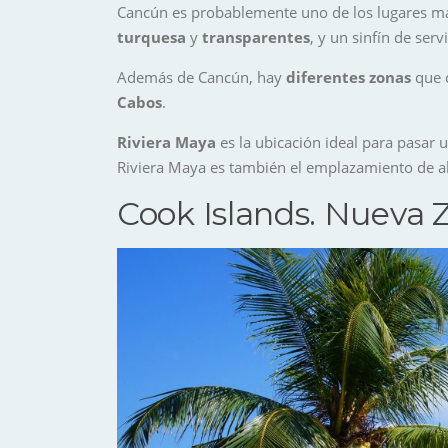
Cancún es probablemente uno de los lugares 
turquesa
y
transparentes
, y un sinfín de se
Además de Cancún, hay
diferentes zonas
que c
Cabos
.
Riviera Maya
es la ubicación ideal para pasar 
Riviera Maya es también el emplazamiento de a
Cook Islands. Nueva 