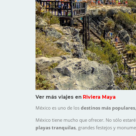
Ver más viajes en
Riviera Maya
México es uno de los
destinos más populares
México tiene mucho que ofrecer. No sólo estaré
playas tranquilas
, grandes festejos y monume