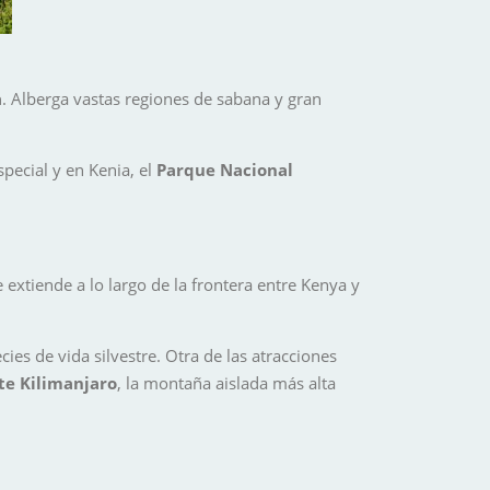
a
. Alberga vastas regiones de sabana y gran
special y en Kenia, el
Parque Nacional
extiende a lo largo de la frontera entre Kenya y
ecies de vida silvestre. Otra de las atracciones
e Kilimanjaro
, la montaña aislada más alta