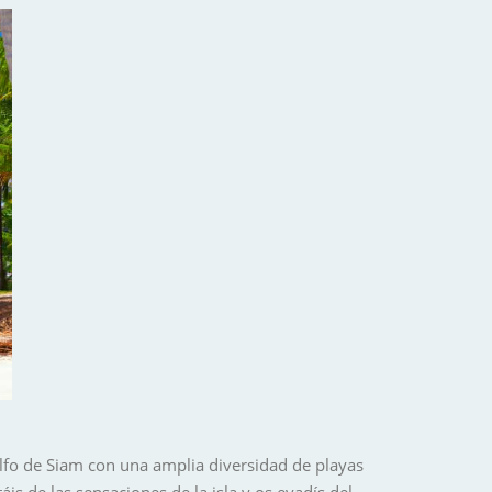
olfo de Siam con una amplia diversidad de playas
s de las sensaciones de la isla y os evadís del