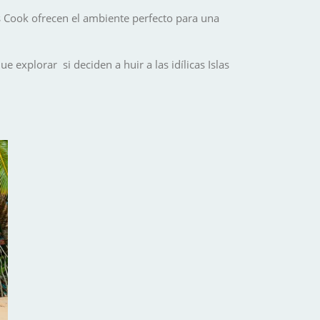
las Cook ofrecen el ambiente perfecto para una
xplorar si deciden a huir a las idílicas Islas