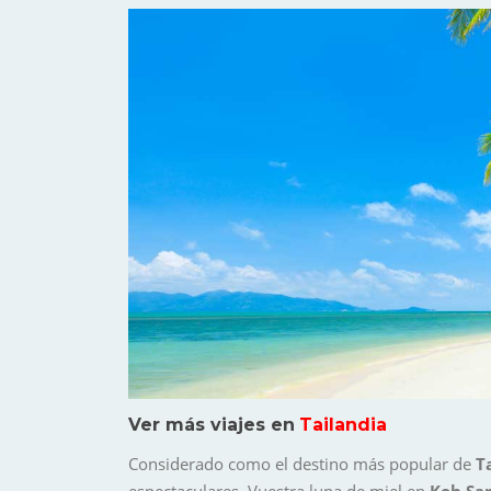
Ver más viajes en
Tailandia
Considerado como el destino más popular de
T
espectaculares. Vuestra luna de miel en
Koh Sa