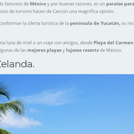
más famosos de
México
y por buenas razones, es un
paraíso para
rvicios de turismo hacen de Cancún una magnífica opción.
onforman la oferta turística de la
península de Yucatán,
os re
una luna de miel o un viaje con amigos, desde
Playa del Carmen
lgunas de las
mejores playas
y
lujosos resorts
de México.
Zelanda.