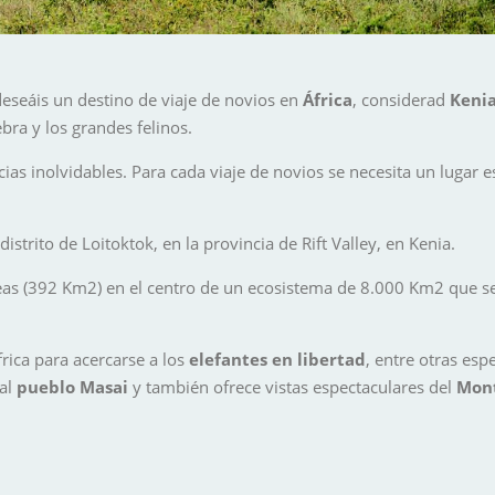
 deseáis un destino de viaje de novios en
África
, considerad
Keni
bra y los grandes felinos.
ias inolvidables. Para cada viaje de novios se necesita un lugar e
strito de Loitoktok, en la provincia de Rift Valley, en Kenia.
eas (392 Km2) en el centro de un ecosistema de 8.000 Km2 que se 
rica para acercarse a los
elefantes en libertad
, entre otras esp
 al
pueblo Masai
y también ofrece vistas espectaculares del
Mont