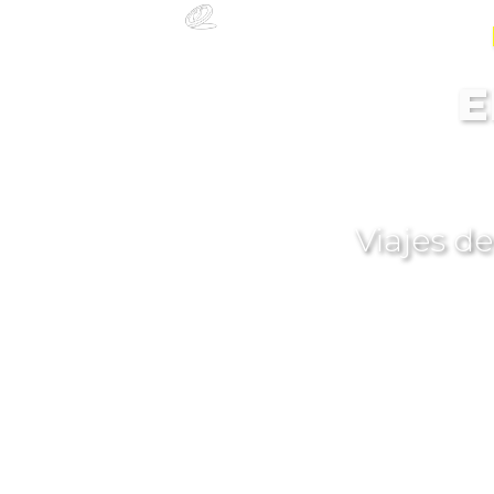
E
Viajes d