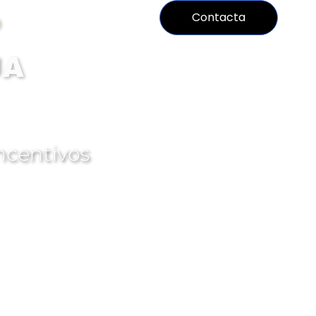
Blog
Contacta
O
JA
ncentivos