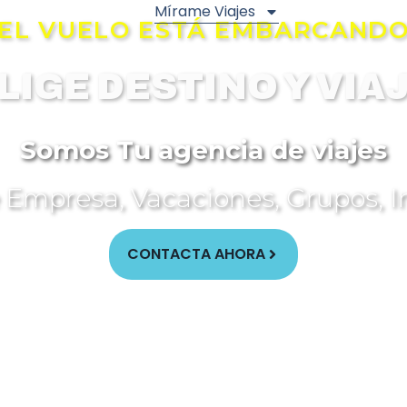
Inicio
Mírame Viajes
Descubriendo
EL VUELO ESTÁ EMBARCAND
LIGE DESTINO Y VIA
Somos Tu agencia de viajes
e Empresa, Vacaciones, Grupos, I
CONTACTA AHORA