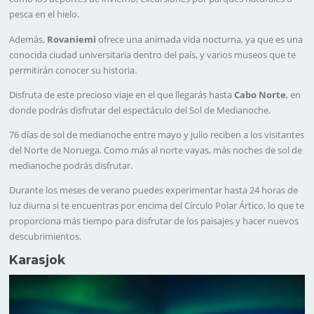
pesca en el hielo.
Además,
Rovaniemi
ofrece una animada vida nocturna, ya que es una
conocida ciudad universitaria dentro del país, y varios museos que te
permitirán conocer su historia.
Disfruta de este precioso viaje en el que llegarás hasta
Cabo Norte
, en
donde podrás disfrutar del espectáculo del Sol de Medianoche.
76 días de sol de medianoche entre mayo y julio reciben a los visitantes
del Norte de Noruega. Como más al norte vayas, más noches de sol de
medianoche podrás disfrutar.
Durante los meses de verano puedes experimentar hasta 24 horas de
luz diurna si te encuentras por encima del Círculo Polar Ártico, lo que te
proporciona más tiempo para disfrutar de los paisajes y hacer nuevos
descubrimientos.
Karasjok