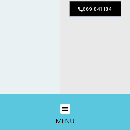
669 841 184
MENU