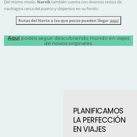
Del mismo modo,
Narvik
también cuenta con diversos restos de
naufragios cerca del puerto y dispersos en su fiordo.
Rutas del Norte a las que pocos pueden llegar
aquí
Aquí
podéis seguir descubriendo mundo
en viajes
de novios originales
.
PLANIFICAMOS
LA PERFECCIÓN
EN VIAJES