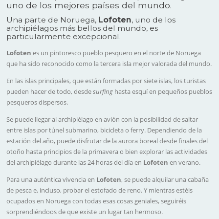
uno de los mejores países del mundo.
Una parte de Noruega,
Lofoten
, uno de los
archipiélagos más bellos del mundo, es
particularmente excepcional.
Lofoten
es un pintoresco pueblo pesquero en el norte de Noruega
que ha sido reconocido como la tercera isla mejor valorada del mundo.
En las islas principales, que están formadas por siete islas, los turistas
pueden hacer de todo, desde
surfing
hasta esquí en pequeños pueblos
pesqueros dispersos.
Se puede llegar al archipiélago en avión con la posibilidad de saltar
entre islas por túnel submarino, bicicleta o ferry. Dependiendo de la
estación del año, puede disfrutar de la aurora boreal desde finales del
otoño hasta principios de la primavera o bien explorar las actividades
del archipiélago durante las 24 horas del día en
Lofoten
en verano.
Para una auténtica vivencia en
Lofoten
, se puede alquilar una cabaña
de pesca e, incluso, probar el estofado de reno. Y mientras estéis
ocupados en Noruega con todas esas cosas geniales, seguiréis
sorprendiéndoos de que existe un lugar tan hermoso.