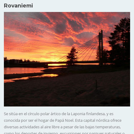
Rovaniemi
Se sitúa en el círculo polar ártico de la Laponia finlandesa, y es
conocida por ser el hogar de Papá Noel. Esta capital nórdica ofrece
diversas actividades al aire libre a pesar de las bajas temperaturas,
como los deportes de invierno, excursiones por parques naturales o