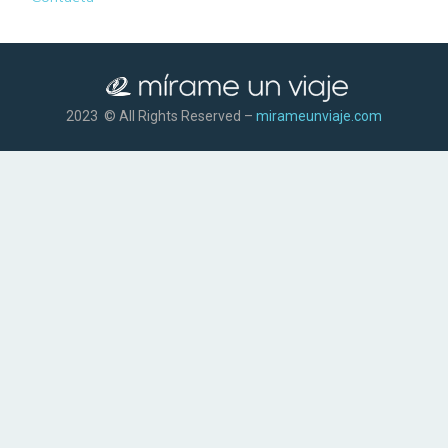
2023 © All Rights Reserved –
mirameunviaje.com