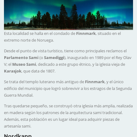
Esta localidad se halla en el condado de
Finnmark
, situado en el
extremo norte de Noruega.
Desde el punto de vista turístico, tiene como principales reclamos el
Parlamento Sami
(o
Samediggi
), inaugurado en 1989 por el Rey Olav
V; el
Museo Sami
, dedicado a este grupo étnico, y la iglesia vieja de
Karasjok
, que data de 1807.
Se trata del templo luterano más antiguo de
Finnmark
, y el único
edificio del municipio que logró sobrevivir a los estragos de la Segunda
Guerra Mundial.
Tras quedarse pequeño, se construyó otra iglesia más amplia, realizada
en madera según los patrones de la arquitectura sami tradicional.
Además, esta población es un lugar ideal para adquirir piezas de
artesanía sami.
Nordkapp