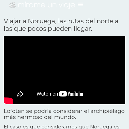
Viajar a Noruega, las rutas del norte a
las que pocos pueden llegar.
Lofoten se podría considerar el archipiélago
más hermoso del mundo.
El caso es que consideramos que Noruega es