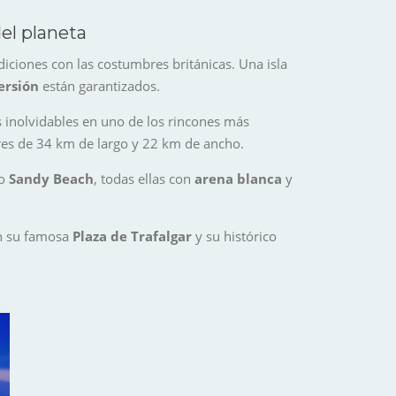
el planeta
diciones con las costumbres británicas. Una isla
ersión
están garantizados.
s inolvidables en uno de los rincones más
ores de 34 km de largo y 22 km de ancho.
o
Sandy Beach
, todas ellas con
arena blanca
y
 su famosa
Plaza de Trafalgar
y su histórico