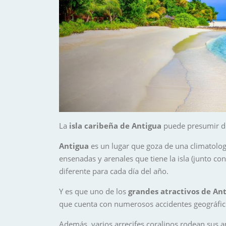
La
isla caribeña de Antigua
puede presumir de 
Antigua
es un lugar que goza de una climatologí
ensenadas y arenales que tiene la isla (junto co
diferente para cada día del año.
Y es que uno de los
grandes atractivos de An
que cuenta con numerosos accidentes geográficos
Además, varios arrecifes coralinos rodean sus a