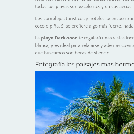
todas sus playas son excelentes y en sus aguas h
Los complejos turísticos y hoteles se encuentra
coco o piña. Si se prefiere algo más fuerte, nad
La
playa Darkwood
te regalará unas vistas inc
blanca, y es ideal para relajarse y además cuen
que buscamos son horas de silencio.
Fotografía los paisajes más herm