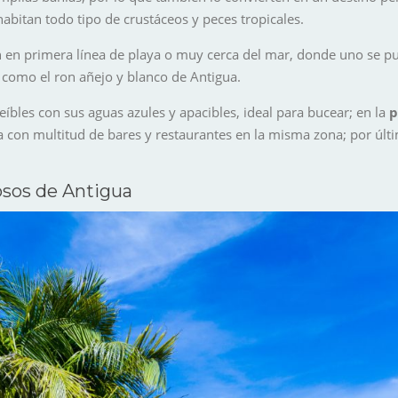
abitan todo tipo de crustáceos y peces tropicales.
n en primera línea de playa o muy cerca del mar, donde uno se p
a como el ron añejo y blanco de Antigua.
reíbles con sus aguas azules y apacibles, ideal para bucear; en la
p
ta con multitud de bares y restaurantes en la misma zona; por últ
osos de Antigua