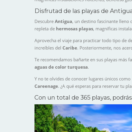
Disfrutad de las playas de Antigu
Descubre
Antigua
, un destino fascinante lleno
repleta de
hermosas playas
, magníficas instal
Aprovecha el viaje para practicar todo tipo de d
increíbles del
Caribe
. Posteriormente, nos acer
Te recomendamos bañarte en sus playas más 
aguas de color turquesa
.
Y no te olvides de conocer lugares únicos como
Careenage
. ¿A qué esperas para reservar tu pla
Con un total de 365 playas, podrás