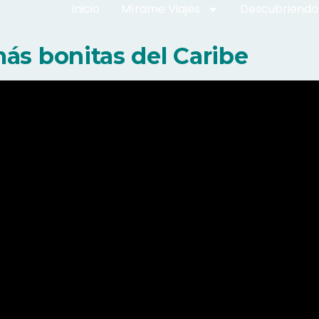
Inicio
Mírame Viajes
Descubriendo
más bonitas del Caribe