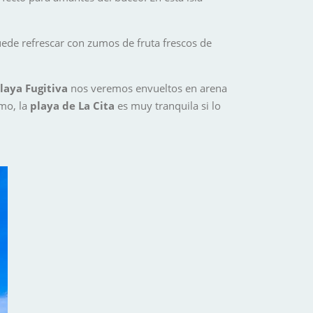
uede refrescar con zumos de fruta frescos de
laya Fugitiva
nos veremos envueltos en arena
imo, la
playa de La Cita
es muy tranquila si lo