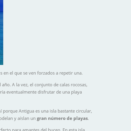
 en el que se ven forzados a repetir una.
año. A la vez, el conjunto de calas rocosas,
iría eventualmente disfrutar de una playa
í porque Antigua es una isla bastante circular,
odelan y aíslan un
gran número de playas
.
fecto para amantes del buceo. En esta isla