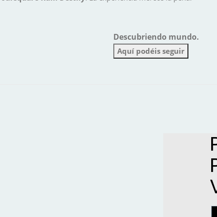
D
escubriendo mundo.
Aquí podéis seguir