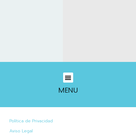
MENU
Política de Privacidad
Aviso Legal