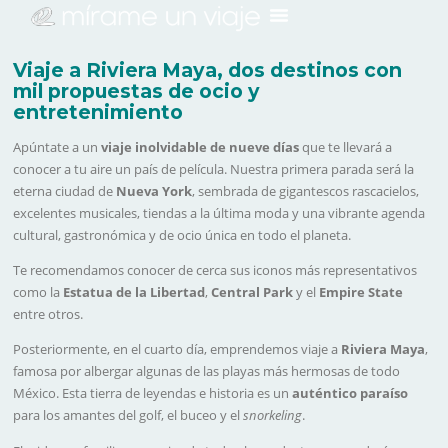
Viaje a Riviera Maya, dos destinos con
mil propuestas de ocio y
entretenimiento
Apúntate a un
viaje inolvidable de nueve días
que te llevará a
conocer a tu aire un país de película. Nuestra primera parada será la
eterna ciudad de
Nueva York
, sembrada de gigantescos rascacielos,
excelentes musicales, tiendas a la última moda y una vibrante agenda
cultural, gastronómica y de ocio única en todo el planeta.
Te recomendamos conocer de cerca sus iconos más representativos
como la
Estatua de la Libertad
,
Central Park
y el
Empire State
entre otros.
Posteriormente, en el cuarto día, emprendemos viaje a
Riviera Maya
,
famosa por albergar algunas de las playas más hermosas de todo
México. Esta tierra de leyendas e historia es un
auténtico paraíso
para los amantes del golf, el buceo y el
snorkeling
.