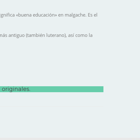
ignifica «buena educación» en malgache. Es el
 más antiguo (también luterano), así como la
 originales
.