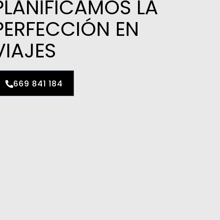
PLANIFICAMOS LA
PERFECCIÓN EN
VIAJES
669 841 184