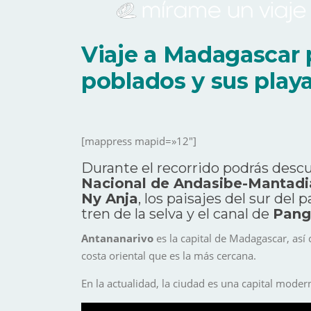
Viaje a Madagascar p
poblados y sus playa
[mappress mapid=»12″]
Durante el recorrido podrás desc
Nacional de Andasibe-Mantadi
Ny Anja
, los paisajes del sur del 
tren de la selva y el canal de
Pang
Antananarivo
es la capital de Madagascar, así
costa oriental que es la más cercana.
En la actualidad, la ciudad es una capital mode