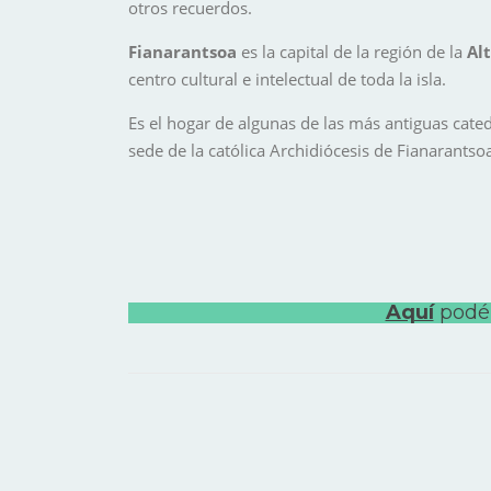
otros recuerdos.
Fianarantsoa
es la capital de la región de la
Al
centro cultural e intelectual de toda la isla.
Es el hogar de algunas de las más antiguas cated
sede de la católica Archidiócesis de Fianarantso
Aquí
podéi