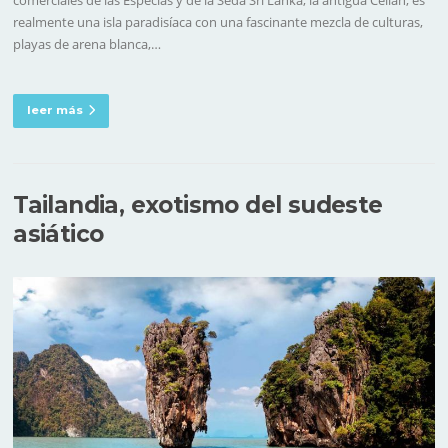
comerciales de las Especias y de la Seda Sri Lanka, la antigua Ceilán, es
realmente una isla paradisíaca con una fascinante mezcla de culturas,
playas de arena blanca,…
leer más
Tailandia, exotismo del sudeste
asiático