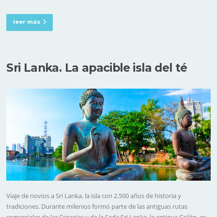
leer más
Sri Lanka. La apacible isla del té
Viaje de novios a Sri Lanka, la isla con 2.500 años de historia y
tradiciones. Durante milenios formó parte de las antiguas rutas