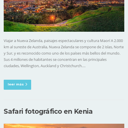
Viajar a Nueva Zelanda, paisajes espectaculares y cultura Maorí A 2.000
km al sureste de Australia, Nueva Zelanda se compone de 2 islas, Norte
y Sur, y es reconocido como uno de los países más bellos del mundo.
Sus 4 millones de habitantes se concentran en las principales
ciudades, Wellington, Auckland y Christchurch….
leer más
Safari fotográfico en Kenia