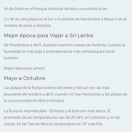
2n de Safari en el Parque Nacional deYala
y una estancia de
2 o 3n en una playa
en el Sur o Sudoeste de Noviembre a Mayo o en el
noreste de Junio a Octubre.
Mejor época para Viajar a Sri Lanka
De Noviembre a Abril
, durante nuestros meses de invierno, cuando la
humedad es más baja y la temperatura más cómoda para hacer
turismo.
Mejor época por precio:
Mayo a Octubre
.
Las playas
de la franja costera
del oeste y del sur
son las más
populares
de octubre a abril
, cuando no hay monzones, y
las playas de
la costa noreste de Abril a Octubre
.
La lluvia es impredecible – El Norte y el Este son más secos. El
promedio de las temperaturas van de 25-34ºC en Colombo y en las
costas. En las Tierras Altas la temperatura es 10º mas fría.