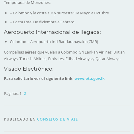
Temporada de Monzones:
– Colombo y la costa sur y suroeste: De Mayo a Octubre
– Costa Este: De diciembre a Febrero
Aeropuerto Internacional de llegada:
Colombo
– Aeropuerto Intl Bandaranayake (CMB)
Compañías aéreas que vuelan a Colombo: Sri Lankan Airlines, British
Airways, Turkish Airlines, Emirates, Etihad Airways y Qatar Airways
Visado Electrónico:
Para solicitarlo ver el siguiente link:
www.eta.gov.lk
Páginas:
1
2
PUBLICADO EN
CONSEJOS DE VIAJE