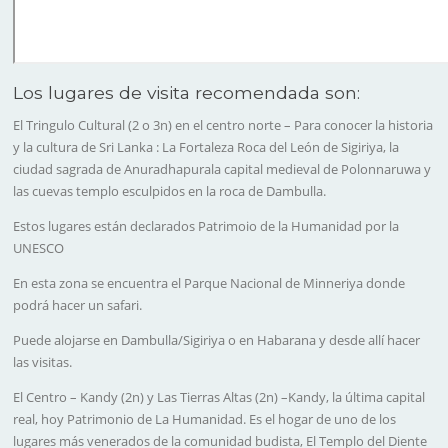
Los lugares de visita recomendada son:
El Tringulo Cultural
(2 o 3n) en el centro norte – Para conocer la historia
y la cultura de Sri Lanka :
La Fortaleza Roca del León de Sigiriya
, la
ciudad sagrada de
Anuradhapurala
capital medieval de Polonnaruwa y
las cuevas templo esculpidos en la roca de
Dambulla
.
Estos lugares están declarados Patrimoio de la Humanidad por la
UNESCO
En esta zona se encuentra el
Parque Nacional de Minneriya
donde
podrá hacer un safari.
Puede alojarse en
Dambulla/Sigiriya o en Habarana
y desde allí hacer
las visitas.
El Centro
– Kandy (2n) y Las Tierras Altas (2n) –
Kandy
, la última capital
real, hoy Patrimonio de La Humanidad. Es el hogar de uno de los
lugares más venerados de la comunidad budista, El Templo del Diente