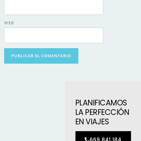
WEB
PLANIFICAMOS
LA PERFECCIÓN
EN VIAJES
669 841 184