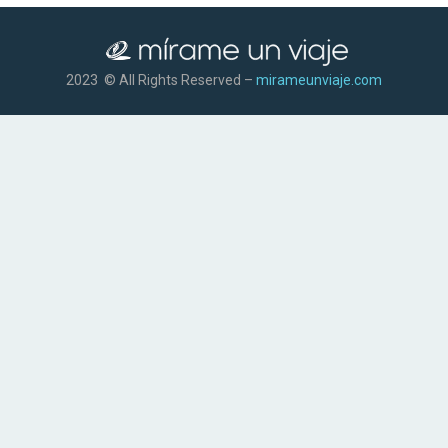
2023 © All Rights Reserved –
mirameunviaje.com