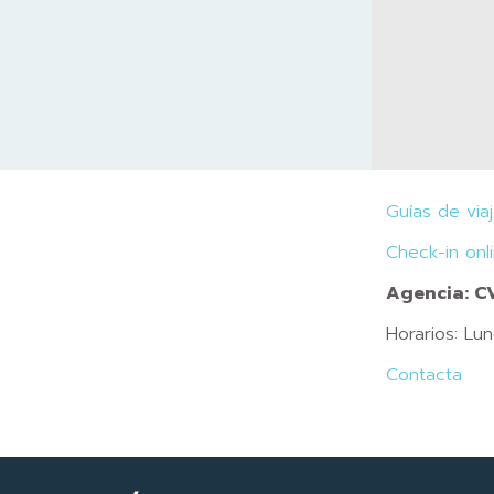
Guías de via
Check-in onl
Agencia: 
Horarios: Lu
Contacta