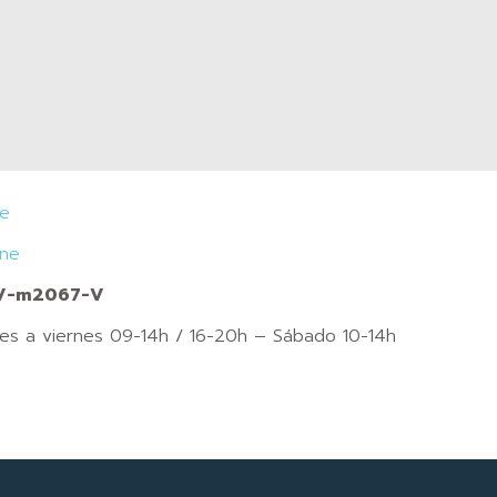
je
ine
CV-m2067-V
nes a viernes 09-14h / 16-20h – Sábado 10-14h