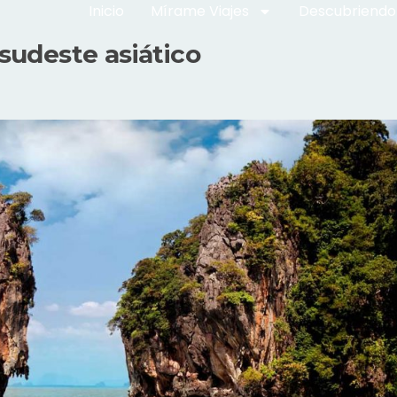
Inicio
Mírame Viajes
Descubriendo
 sudeste asiático