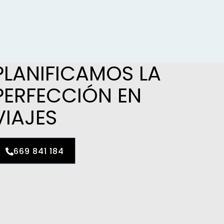
PLANIFICAMOS LA
PERFECCIÓN EN
VIAJES
669 841 184