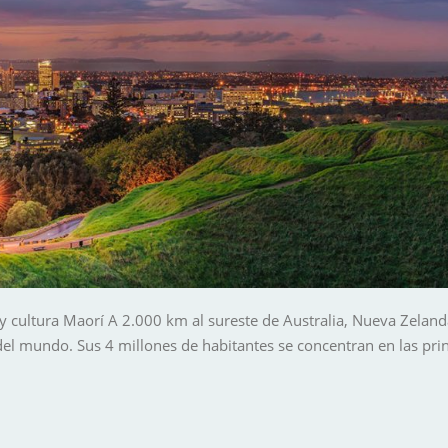
 y cultura Maorí A 2.000 km al sureste de Australia, Nueva Zeland
el mundo. Sus 4 millones de habitantes se concentran en las prin