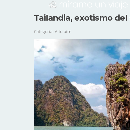
Tailandia, exotismo del
Categoría:
A tu aire