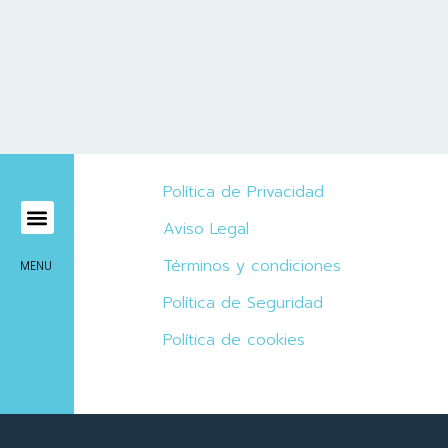
Política de Privacidad
Aviso Legal
Mírame Viajes
Términos y condiciones
MENU
Política de Seguridad
Política de cookies