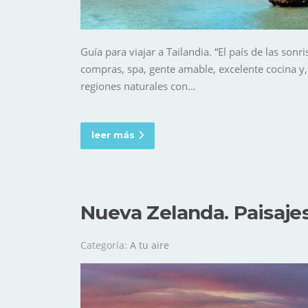
Guía para viajar a Tailandia. “El país de las so
compras, spa, gente amable, excelente cocina y,
regiones naturales con…
leer más
Nueva Zelanda. Paisaje
Categoría:
A tu aire