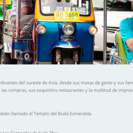
ibrantes del sureste de Asia, desde sus masas de gente y sus fam
, las compras, sus exquisitos restaurantes y la multitud de impres
ambién llamado el Templo del Buda Esmeralda
amosa Compañia de Seda Thai.