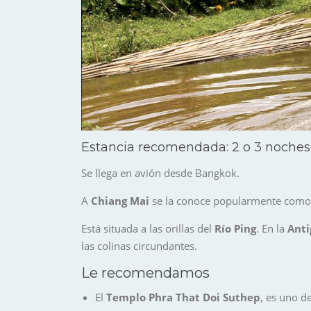
Estancia recomendada: 2 o 3 noches
Se llega
en avión desde Bangkok.
A
Chiang Mai
se la conoce popularmente como l
Está situada a las orillas del
Río Ping
. En la
Anti
las colinas circundantes.
Le recomendamos
El
Templo Phra That Doi Suthep
, es uno d