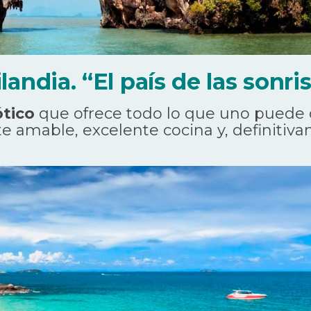
ilandia. “El país de las sonri
ótico
que ofrece todo lo que uno puede d
e amable, excelente cocina y, definitiva