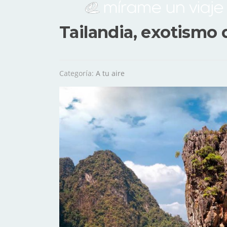
Tailandia, exotismo 
Categoría:
A tu aire