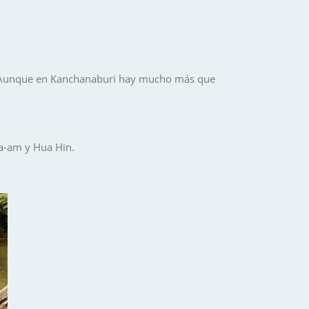
ón. Aunque en Kanchanaburi hay mucho más que
a-am
y
Hua Hin
.