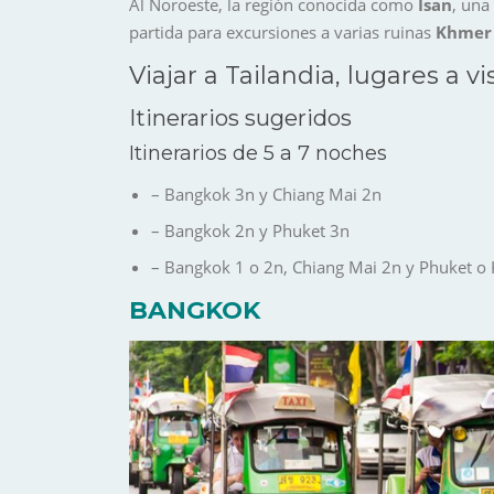
Al Noroeste
, la región conocida como
Isan
, una
partida para excursiones a varias ruinas
Khmer
Viajar a Tailandia, lugares a 
Itinerarios sugeridos
Itinerarios de 5 a 7 noches
–
Bangkok
3n y
Chiang Mai
2n
–
Bangkok
2n y
Phuket
3n
–
Bangkok
1 o 2n, Chiang Mai 2n y Phuket o
BANGKOK