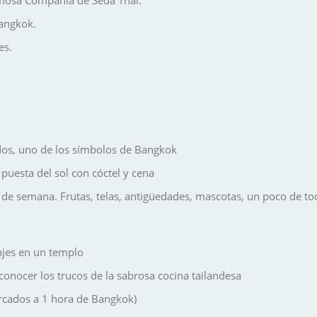
Bangkok.
es.
ados, uno de los símbolos de Bangkok
 puesta del sol con cóctel y cena
 de semana. Frutas, telas, antigüedades, mascotas, un poco de to
jes en un templo
conocer los trucos de la sabrosa cocina tailandesa
ercados a 1 hora de Bangkok)