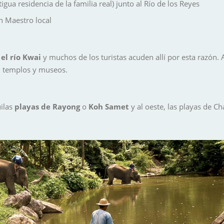
ua residencia de la familia real) junto al Río de los Reyes
n Maestro local
el río Kwai
y muchos de los turistas acuden allí por esta raz
, templos y museos.
uilas
playas de
Rayong
o
Koh Samet
y al oeste, las playas de
Ch