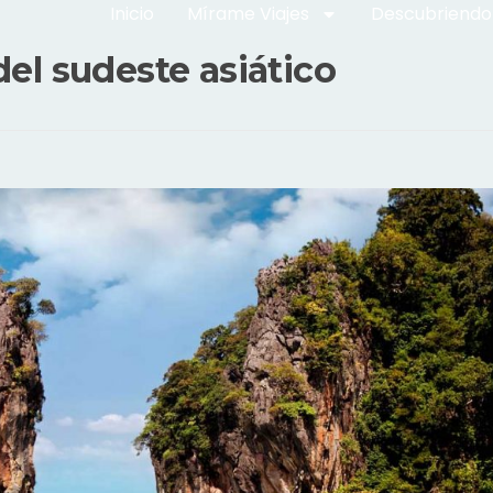
Inicio
Mírame Viajes
Descubriendo
del sudeste asiático