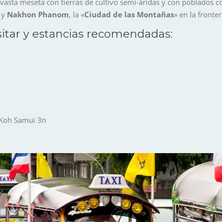
 vasta meseta con tierras de cultivo semi-áridas y con poblados
y
Nakhon
Phanom
, la «
Ciudad de las Montañas
» en la fronte
visitar y estancias recomendadas:
 Koh Samui 3n