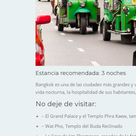
Estancia recomendada: 3 noches
Bangkok
es una de las ciudades más grandes y v
vida nocturna, la hospitalidad de sus habitantes
No deje de visitar:
– El Grand Palace y el Templo Phra Kaew, t
– Wat Pho, Templo del Buda Reclinado
– La Casa de Jim Thompson, creador de la f