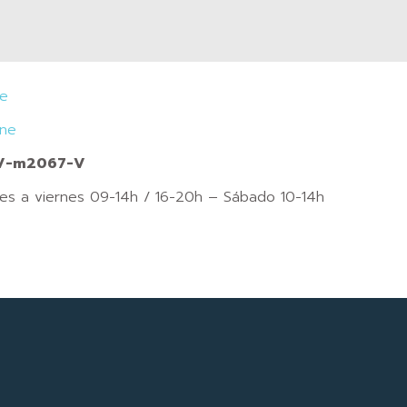
je
ine
CV-m2067-V
nes a viernes 09-14h / 16-20h – Sábado 10-14h