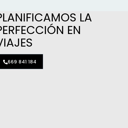
PLANIFICAMOS LA
PERFECCIÓN EN
VIAJES
669 841 184