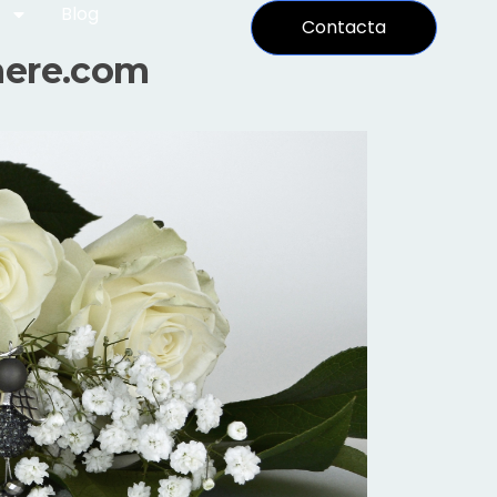
Blog
Contacta
here.com