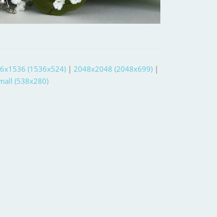
6x1536 (1536x524)
|
2048x2048 (2048x699)
|
small (538x280)