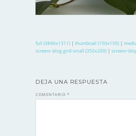
full (3840x1311)
|
thumbnail (150x150)
|
medi
screenr-blog-grid-small (350x200)
|
screenr-blo
DEJA UNA RESPUESTA
COMENTARIO
*