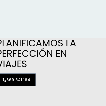
PLANIFICAMOS LA
PERFECCIÓN EN
VIAJES
669 841 184