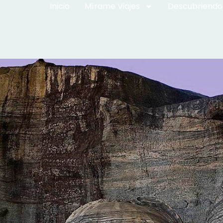
Inicio
Mírame Viajes
Descubriendo