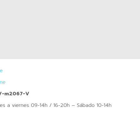
je
ine
CV-m2067-V
nes a viernes 09-14h / 16-20h – Sábado 10-14h