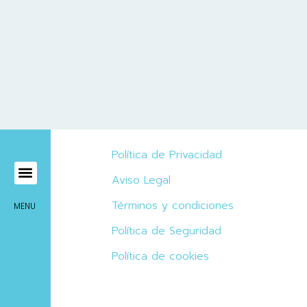
Política de Privacidad
Aviso Legal
Mírame Viajes
Términos y condiciones
MENU
Política de Seguridad
Política de cookies