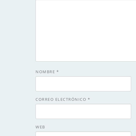
NOMBRE
*
CORREO ELECTRÓNICO
*
WEB