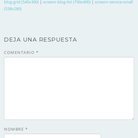
blog-grid (540x300)
|
screenr-blog-list (790x400)
|
screenr-service-small
(538x280)
DEJA UNA RESPUESTA
COMENTARIO
*
NOMBRE
*