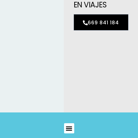
EN VIAJES
669 841 184