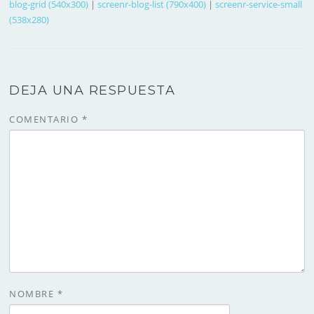
blog-grid (540x300)
|
screenr-blog-list (790x400)
|
screenr-service-small
(538x280)
DEJA UNA RESPUESTA
COMENTARIO
*
NOMBRE
*