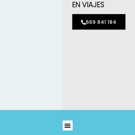
EN VIAJES
669 841 184