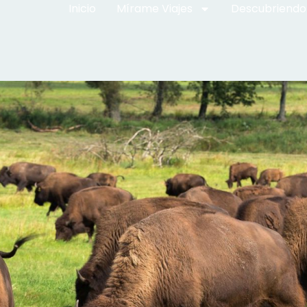
Inicio
Mírame Viajes
Descubriendo