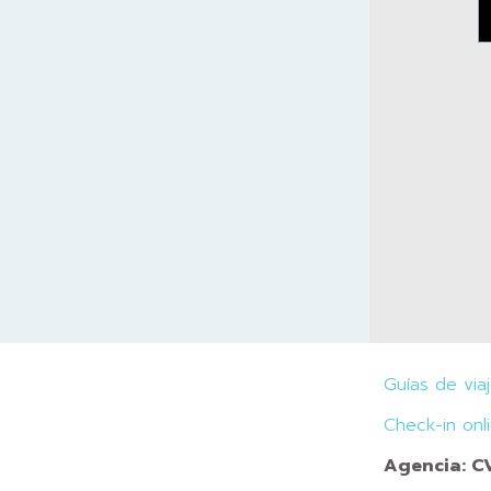
Guías de via
Check-in onl
Agencia: 