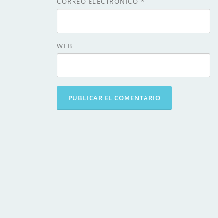
CORREO ELECTRÓNICO
*
WEB