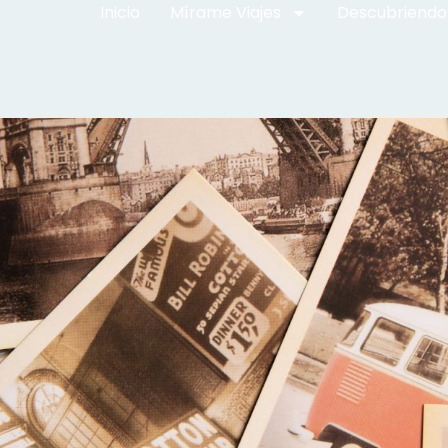
Inicio
Mírame Viajes
Descubriendo