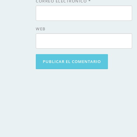
CORREO ELECTRÓNICO
*
WEB