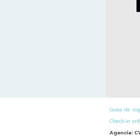
Guías de via
Check-in onl
Agencia: 