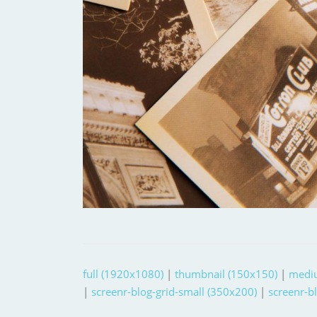
full (1920x1080)
|
thumbnail (150x150)
|
medi
|
screenr-blog-grid-small (350x200)
|
screenr-b