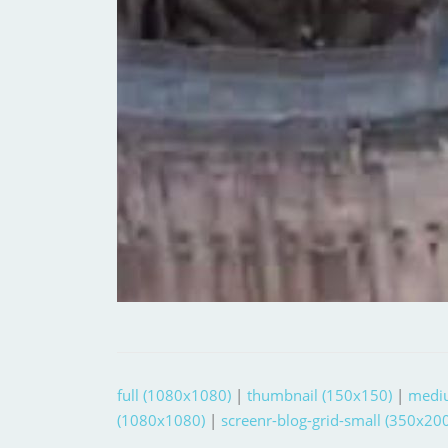
full (1080x1080)
|
thumbnail (150x150)
|
medi
(1080x1080)
|
screenr-blog-grid-small (350x200