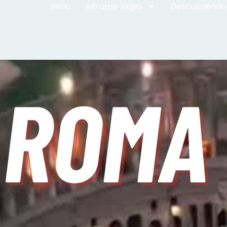
Inicio
Mírame Viajes
Descubriendo