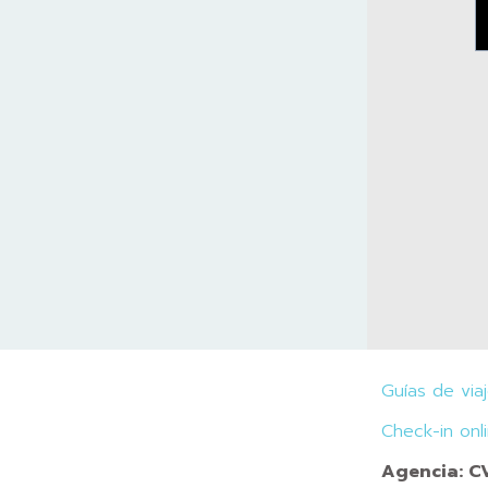
Guías de via
Check-in onl
Agencia: 