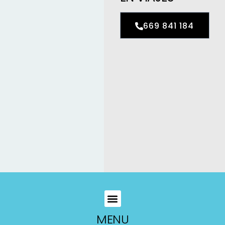
669 841 184
MENU