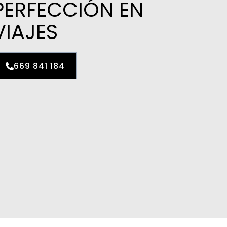
PERFECCIÓN EN
VIAJES
669 841 184