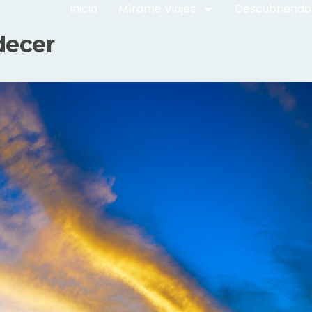
Inicio
Mírame Viajes
Descubriendo
decer