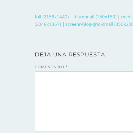
full (2158x1440)
|
thumbnail (150x150)
|
medi
(2048x1367)
|
screenr-blog-grid-small (350x200
DEJA UNA RESPUESTA
COMENTARIO
*