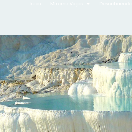
Inicio
Mírame Viajes
Descubriendo