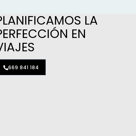
PLANIFICAMOS LA
PERFECCIÓN EN
VIAJES
669 841 184