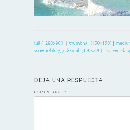
full (1280x960)
|
thumbnail (150x150)
|
mediu
screenr-blog-grid-small (350x200)
|
screenr-blo
DEJA UNA RESPUESTA
COMENTARIO
*