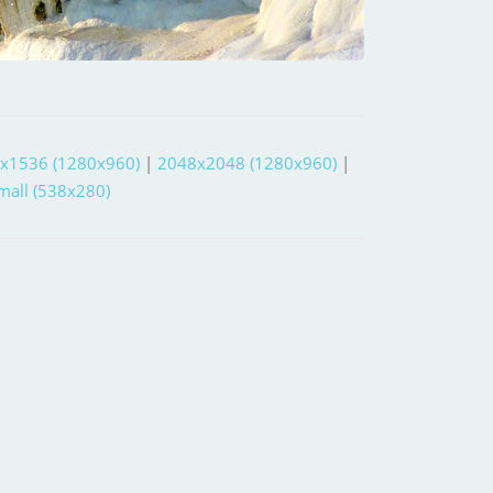
x1536 (1280x960)
|
2048x2048 (1280x960)
|
small (538x280)