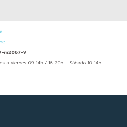
je
ine
CV-m2067-V
nes a viernes 09-14h / 16-20h – Sábado 10-14h