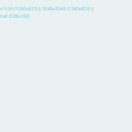
x1536 (1280x823)
|
2048x2048 (1280x823)
|
small (538x280)