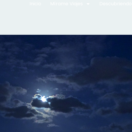
Inicio
Mírame Viajes
Descubriendo