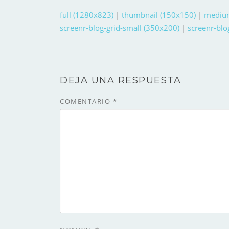
full (1280x823)
|
thumbnail (150x150)
|
mediu
screenr-blog-grid-small (350x200)
|
screenr-blo
DEJA UNA RESPUESTA
COMENTARIO
*