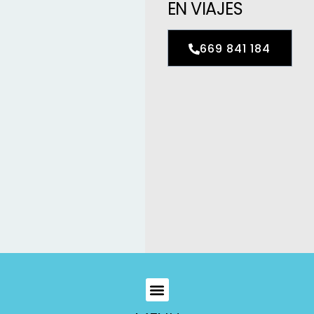
EN VIAJES
669 841 184