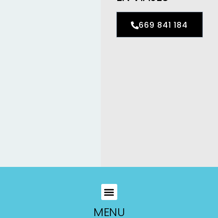
669 841 184
MENU