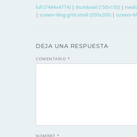
full (7484x4774)
|
thumbnail (150x150)
|
medi
|
screenr-blog-grid-small (350x200)
|
screenr-b
DEJA UNA RESPUESTA
COMENTARIO
*
NOMBRE
*