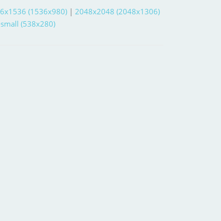
6x1536 (1536x980)
|
2048x2048 (2048x1306)
-small (538x280)