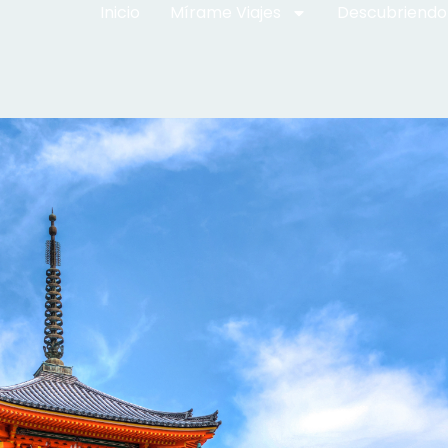
Inicio
Mírame Viajes
Descubriendo