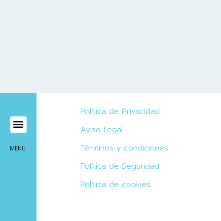
Política de Privacidad
Aviso Legal
Mírame Viajes
Términos y condiciones
MENU
Política de Seguridad
Política de cookies