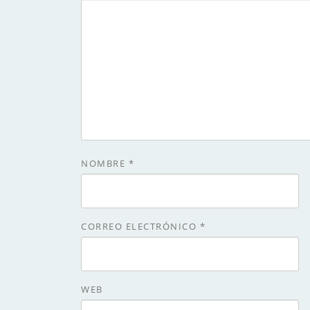
NOMBRE
*
CORREO ELECTRÓNICO
*
WEB