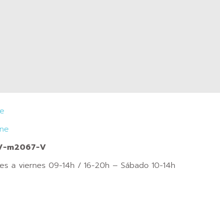
je
ine
CV-m2067-V
nes a viernes 09-14h / 16-20h – Sábado 10-14h