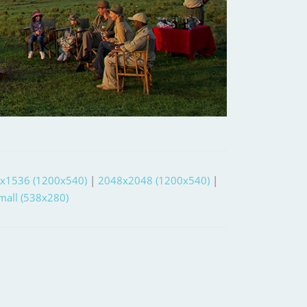
x1536 (1200x540)
|
2048x2048 (1200x540)
|
small (538x280)