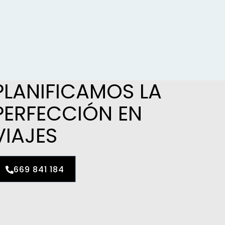
PLANIFICAMOS LA
PERFECCIÓN EN
VIAJES
669 841 184