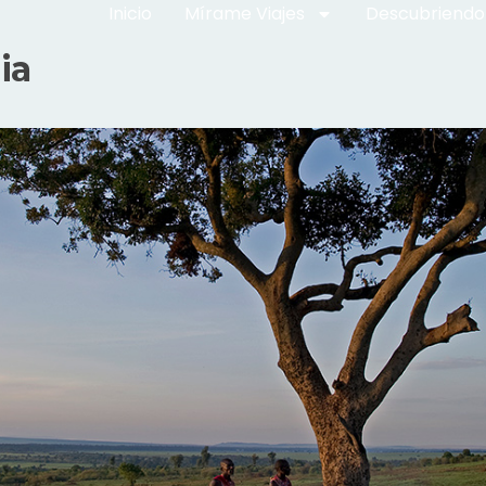
Inicio
Mírame Viajes
Descubriendo
ia