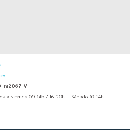
je
ine
CV-m2067-V
nes a viernes 09-14h / 16-20h – Sábado 10-14h