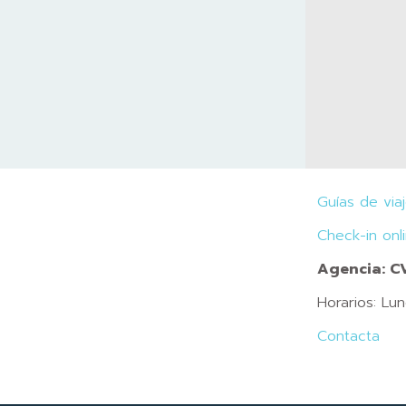
Guías de via
Check-in onl
Agencia: 
Horarios: Lu
Contacta