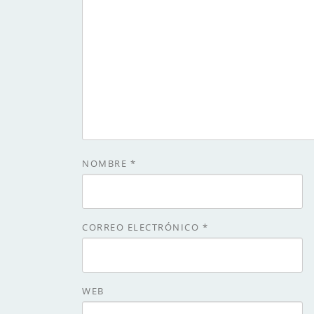
NOMBRE
*
CORREO ELECTRÓNICO
*
WEB