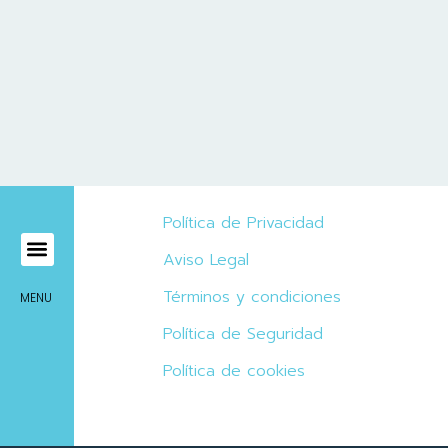
Política de Privacidad
Aviso Legal
Mírame Viajes
Términos y condiciones
MENU
Política de Seguridad
Política de cookies