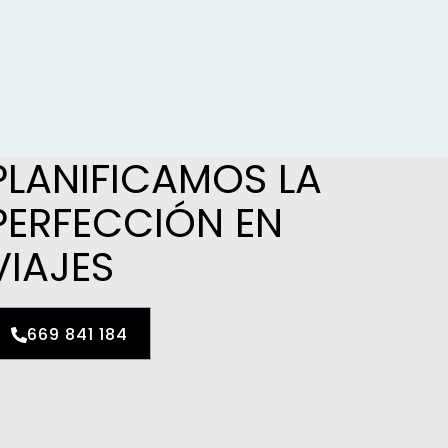
PLANIFICAMOS LA
PERFECCIÓN EN
VIAJES
669 841 184