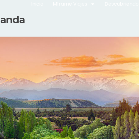
Inicio
Mírame Viajes
Descubriendo
landa