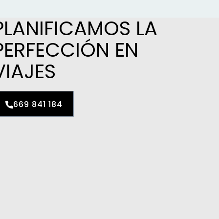
PLANIFICAMOS LA
PERFECCIÓN EN
VIAJES
669 841 184