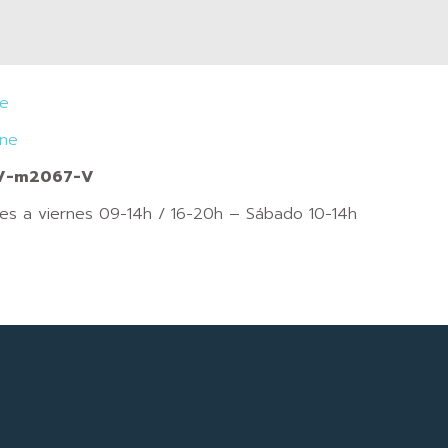
je
ine
CV-m2067-V
nes a viernes 09-14h / 16-20h – Sábado 10-14h