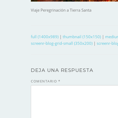
Viaje Peregrinación a Tierra Santa
full (1400x989)
|
thumbnail (150x150)
|
mediu
screenr-blog-grid-small (350x200)
|
screenr-blo
DEJA UNA RESPUESTA
COMENTARIO
*