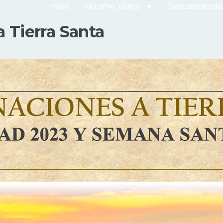
Inicio
Mírame Viajes
Descubriendo
a Tierra Santa