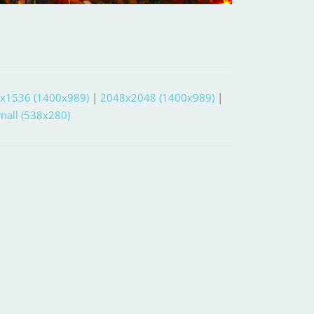
x1536 (1400x989)
|
2048x2048 (1400x989)
|
small (538x280)